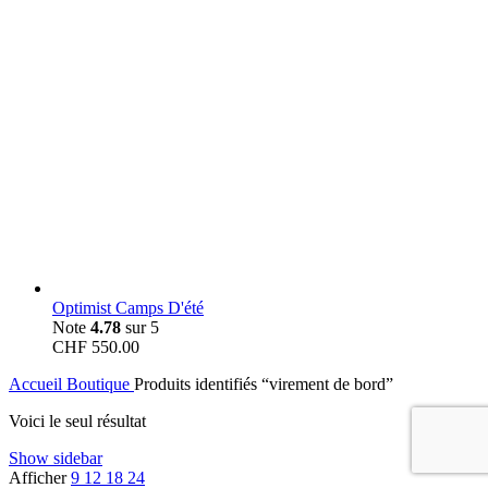
Optimist Camps D'été
Note
4.78
sur 5
CHF
550.00
Accueil
Boutique
Produits identifiés “virement de bord”
Voici le seul résultat
Show sidebar
Afficher
9
12
18
24