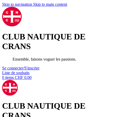
Skip to navigation
Skip to main content
CLUB NAUTIQUE DE
CRANS
Ensemble, faisons voguer les passions.
Se connecter/S'inscrire
Liste de souhaits
0
items
CHF
0.00
CLUB NAUTIQUE DE
CRANS