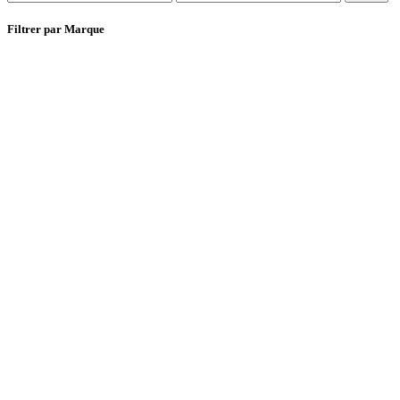
min
max
Filtrer par Marque