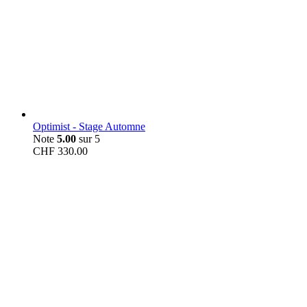
Optimist - Stage Automne
Note
5.00
sur 5
CHF
330.00