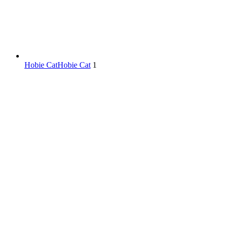
Hobie Cat
Hobie Cat
1