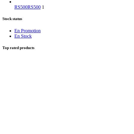
RS500
RS500
1
Stock status
En Promotion
En Stock
Top rated products