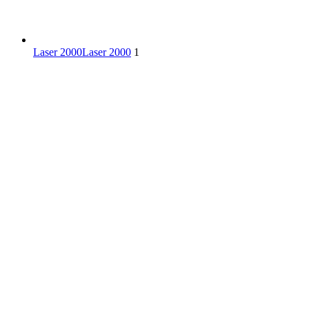
Laser 2000
Laser 2000
1