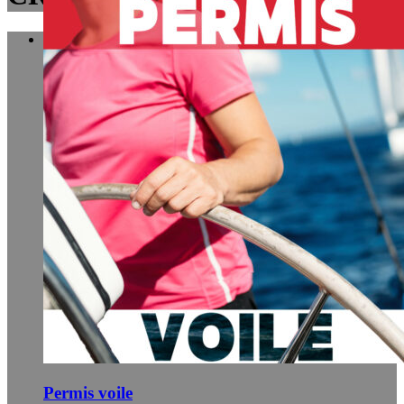
Boutique
Permis voile