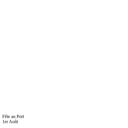
Fête au Port
1er Août