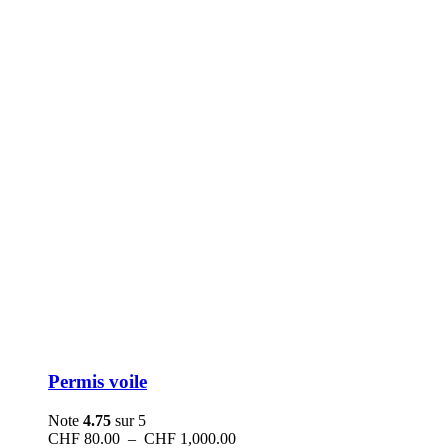
Permis voile
Note
4.75
sur 5
Plage
CHF
80.00
–
CHF
1,000.00