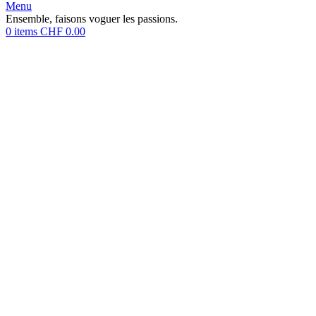
Menu
Ensemble, faisons voguer les passions.
0
items
CHF
0.00