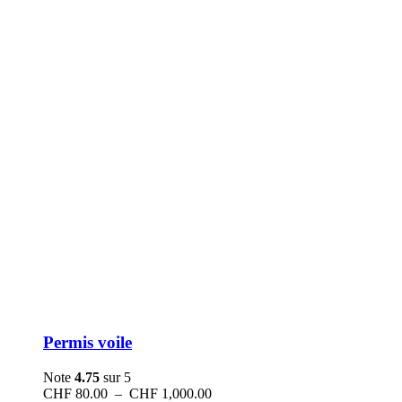
Permis voile
Note
4.75
sur 5
Plage
CHF
80.00
–
CHF
1,000.00