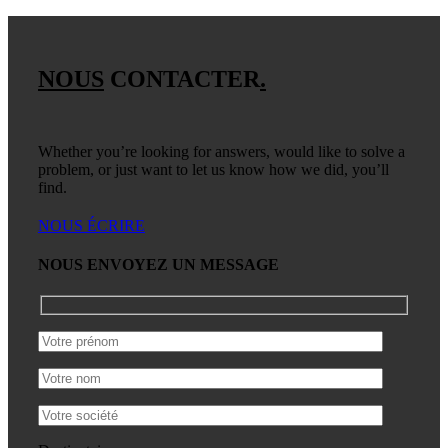
NOUS
CONTACTER
.
Whether you’re looking for answers, would like to solve a
problem, or just want to let us know how we did, you’ll
find.
NOUS ÉCRIRE
NOUS ENVOYEZ UN MESSAGE