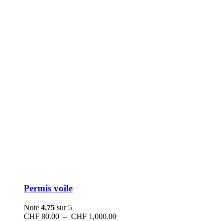
Permis voile
Note
4.75
sur 5
Plage
CHF
80.00
–
CHF
1,000.00