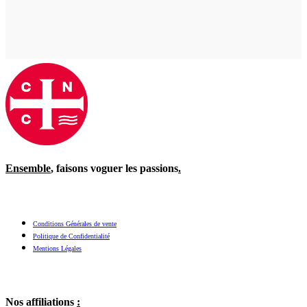
Ensemble
, faisons voguer les passions
.
Conditions Générales de vente
Politique de Confidentialité
Mentions Légales
Nos affiliations
: