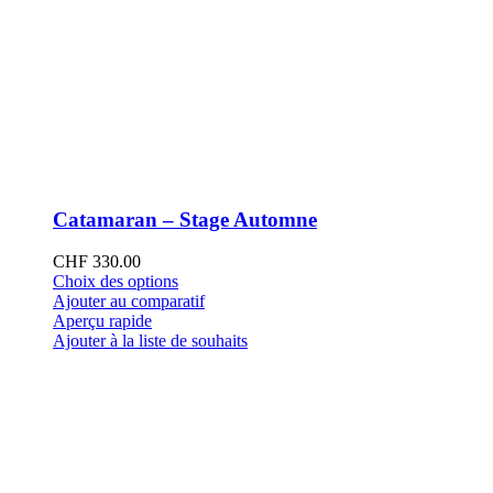
Catamaran – Stage Automne
CHF
330.00
Ce
Choix des options
produit
Ajouter au comparatif
a
Aperçu rapide
plusieurs
Ajouter à la liste de souhaits
variations.
Les
options
peuvent
être
choisies
sur