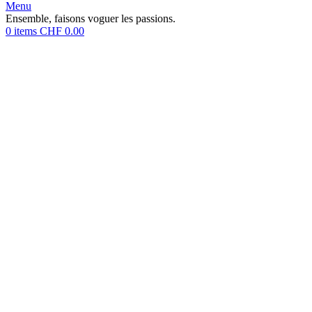
Menu
Ensemble, faisons voguer les passions.
0
items
CHF
0.00