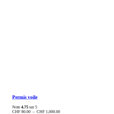
Permis voile
Note
4.75
sur 5
Plage
CHF
80.00
–
CHF
1,000.00