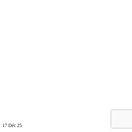
17
Déc 25