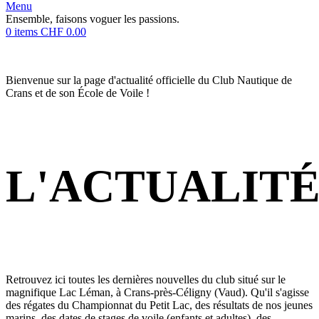
Menu
Ensemble, faisons voguer les passions.
0
items
CHF
0.00
Bienvenue sur la page d'actualité officielle du Club Nautique de
Crans et de son École de Voile !
L'ACTUALIT
Retrouvez ici toutes les dernières nouvelles du club situé sur le
magnifique Lac Léman, à Crans-près-Céligny (Vaud). Qu'il s'agisse
des régates du Championnat du Petit Lac, des résultats de nos jeunes
marins, des dates de stages de voile (enfants et adultes), des