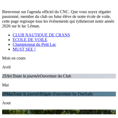
Bienvenue sur l'agenda officiel du CNC. Que vous soyez régatier
passionné, membre du club ou futur élève de notre école de voile,
cette page regroupe tous les événements qui rythmeront notre année
2026 sur le lac Léman.
CLUB NAUTIQUE DE CRANS
ECOLE DE VOILE
Championnat du Petit Lac
MUST SEE !
Mois en cours
Avril
25
Avr.
Toute la journée
Ouverture du Club
Mai
09
Mai
Toute la journée
Régate d'ouverture by OneSails
Aout
01
Aou.
Toute la journée
1er Août by CNCrans