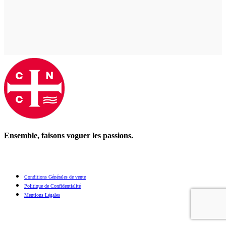
Ensemble
, faisons voguer les passions
.
Conditions Générales de vente
Politique de Confidentialité
Mentions Légales