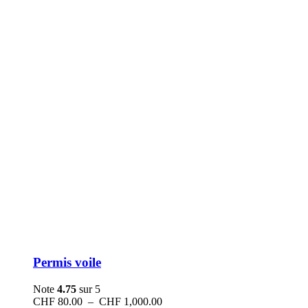
Permis voile
Note
4.75
sur 5
Plage
CHF
80.00
–
CHF
1,000.00