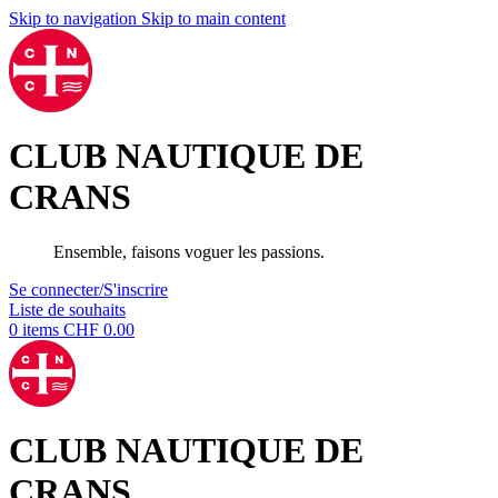
Skip to navigation
Skip to main content
CLUB NAUTIQUE DE
CRANS
Ensemble, faisons voguer les passions.
Se connecter/S'inscrire
Liste de souhaits
0
items
CHF
0.00
CLUB NAUTIQUE DE
CRANS