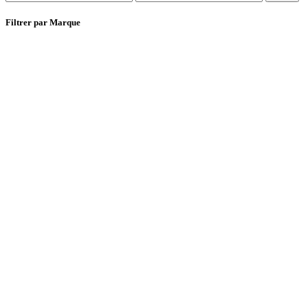
min
max
Filtrer par Marque