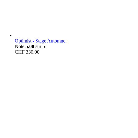
Optimist - Stage Automne
Note
5.00
sur 5
CHF
330.00