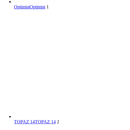
Optimist
Optimist
1
TOPAZ 14
TOPAZ 14
2