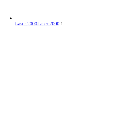
Laser 2000
Laser 2000
1