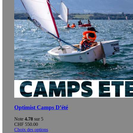
Optimist Camps D’été
Note
4.78
sur 5
CHF
550.00
Ce
Choix des options