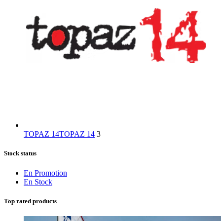
TOPAZ 14
TOPAZ 14
3
Stock status
En Promotion
En Stock
Top rated products