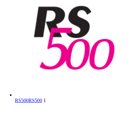
RS500
RS500
1