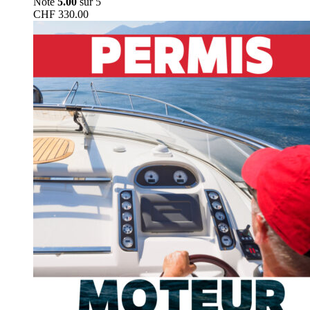
Note
5.00
sur 5
CHF
330.00