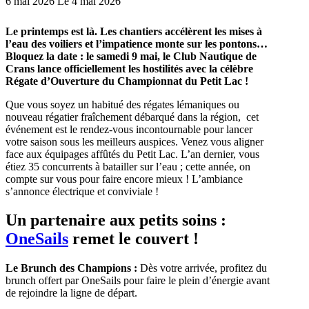
6 mai 2026
Le 4 mai 2026
Le printemps est là. Les chantiers accélèrent les mises à
l’eau des voiliers et l’impatience monte sur les pontons…
Bloquez la date : le samedi 9 mai, le Club Nautique de
Crans lance officiellement les hostilités avec la célèbre
Régate d’Ouverture du Championnat du Petit Lac !
Que vous soyez un habitué des régates lémaniques ou
nouveau régatier fraîchement débarqué dans la région, cet
événement est le rendez-vous incontournable pour lancer
votre saison sous les meilleurs auspices. Venez vous aligner
face aux équipages affûtés du Petit Lac. L’an dernier, vous
étiez 35 concurrents à batailler sur l’eau ; cette année, on
compte sur vous pour faire encore mieux ! L’ambiance
s’annonce électrique et conviviale !
Un partenaire aux petits soins :
OneSails
remet le couvert !
Le Brunch des Champions :
Dès votre arrivée, profitez du
brunch offert par OneSails pour faire le plein d’énergie avant
de rejoindre la ligne de départ.