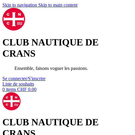
Skip to navigation
Skip to main content
CLUB NAUTIQUE DE
CRANS
Ensemble, faisons voguer les passions.
Se connecter/S'inscrire
Liste de souhaits
0
items
CHF
0.00
CLUB NAUTIQUE DE
CRANS