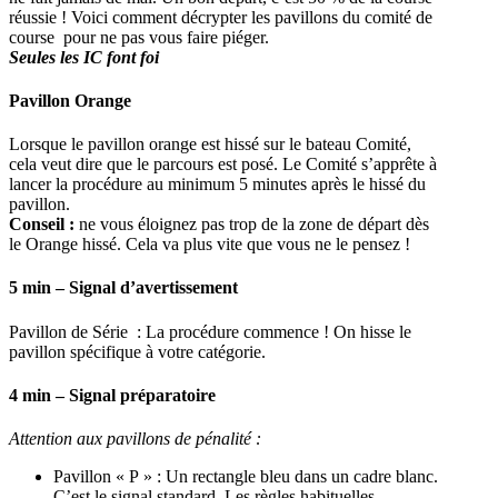
réussie ! Voici comment décrypter les pavillons du comité de
course pour ne pas vous faire piéger.
Seules les IC font foi
Pavillon Orange
Lorsque le pavillon orange est hissé sur le bateau Comité,
cela veut dire que le parcours est posé. Le Comité s’apprête à
lancer la procédure au minimum 5 minutes après le hissé du
pavillon.
Conseil :
ne vous éloignez pas trop de la zone de départ dès
le Orange hissé. Cela va plus vite que vous ne le pensez !
5 min – Signal d’avertissement
Pavillon de Série : La procédure commence ! On hisse le
pavillon spécifique à votre catégorie.
4 min – Signal préparatoire
Attention aux pavillons de pénalité :
Pavillon « P » : Un rectangle bleu dans un cadre blanc.
C’est le signal standard. Les règles habituelles