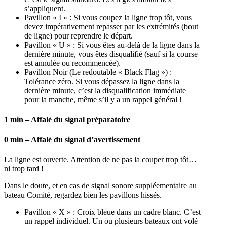
s’appliquent.
Pavillon « I » : Si vous coupez la ligne trop tôt, vous
devez impérativement repasser par les extrémités (bout
de ligne) pour reprendre le départ.
Pavillon « U » : Si vous êtes au-delà de la ligne dans la
dernière minute, vous êtes disqualifié (sauf si la course
est annulée ou recommencée).
Pavillon Noir (Le redoutable « Black Flag ») :
Tolérance zéro. Si vous dépassez la ligne dans la
dernière minute, c’est la disqualification immédiate
pour la manche, même s’il y a un rappel général !
1 min – Affalé du signal préparatoire
0 min – Affalé du signal d’avertissement
La ligne est ouverte. Attention de ne pas la couper trop tôt…
ni trop tard !
Dans le doute, et en cas de signal sonore suppléementaire au
bateau Comité, regardez bien les pavillons hissés.
Pavillon « X » : Croix bleue dans un cadre blanc. C’est
un rappel individuel. Un ou plusieurs bateaux ont volé