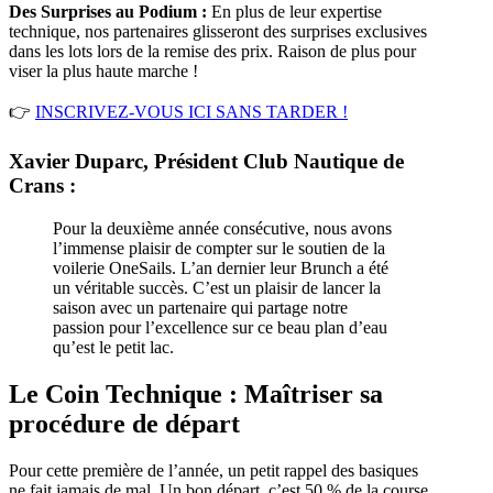
Des Surprises au Podium :
En plus de leur expertise
technique, nos partenaires glisseront des surprises exclusives
dans les lots lors de la remise des prix. Raison de plus pour
viser la plus haute marche !
👉
INSCRIVEZ-VOUS ICI SANS TARDER !
Xavier Duparc, Président Club Nautique de
Crans :
Pour la deuxième année consécutive, nous avons
l’immense plaisir de compter sur le soutien de la
voilerie OneSails. L’an dernier leur Brunch a été
un véritable succès. C’est un plaisir de lancer la
saison avec un partenaire qui partage notre
passion pour l’excellence sur ce beau plan d’eau
qu’est le petit lac.
Le Coin Technique : Maîtriser sa
procédure de départ
Pour cette première de l’année, un petit rappel des basiques
ne fait jamais de mal. Un bon départ, c’est 50 % de la course