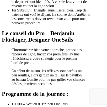
le départ et sont identifiés. A eux de le savoir et de
revenir couper la ligne selon
1er Substitut : Triangle jaune, liseret bleu. Trop de
bateaux ont volé le départ. La course doit s’arrêter et
les concurrents doivent revenir sur zone pour une
nouvelle procédure.
Le conseil du Pro – Benjamin
Flückiger, Designer OneSails
Chronométrez bien votre approche, prenez des
repères de ligne, tracez vos premières lay line,
réfléchissez à votre stratégie pour le premier
bord de près…
En début de saison, les réflexes sont parfois un
peu rouillés, alors gardez un œil sur le pavillon
au bateau Comité pour ne pas griller vos chances
dès les premières secondes.
Programme de la journée :
11H00 – Accueil & Brunch OneSails