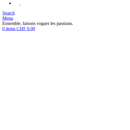
Search
Menu
Ensemble, faisons voguer les passions.
0
items
CHF
0.00