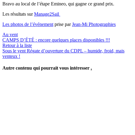
Bravo au local de l’étape Emineo, qui gagne ce grand prix.
Les résultats sur
Manage2Sail
Les photos de l’événement
prise par
Jean-Mi Photographies
Au vent
CAMPS D’ÉTÉ : encore quelques places disponibles !!!
Retour à la liste
Sous le vent
Régate d’ouverture du CDPL – humide, froid, mais
venteux !
Autre contenu qui pourrait vous intéresser
.