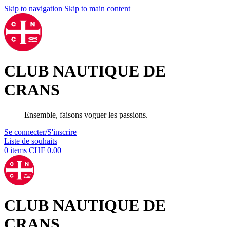
Skip to navigation
Skip to main content
CLUB NAUTIQUE DE
CRANS
Ensemble, faisons voguer les passions.
Se connecter/S'inscrire
Liste de souhaits
0
items
CHF
0.00
CLUB NAUTIQUE DE
CRANS