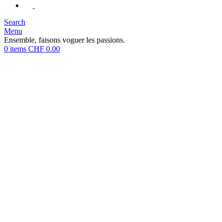
Search
Menu
Ensemble, faisons voguer les passions.
0
items
CHF
0.00