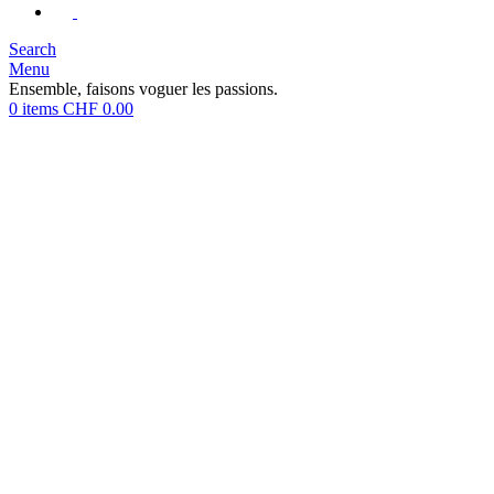
Search
Menu
Ensemble, faisons voguer les passions.
0
items
CHF
0.00