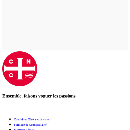
Ensemble
, faisons voguer les passions
.
Conditions Générales de vente
Politique de Confidentialité
Mentions Légales