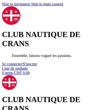
Skip to navigation
Skip to main content
CLUB NAUTIQUE DE
CRANS
Ensemble, faisons voguer les passions.
Se connecter/S'inscrire
Liste de souhaits
0
items
CHF
0.00
CLUB NAUTIQUE DE
CRANS