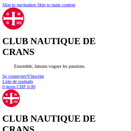
Skip to navigation
Skip to main content
CLUB NAUTIQUE DE
CRANS
Ensemble, faisons voguer les passions.
Se connecter/S'inscrire
Liste de souhaits
0
items
CHF
0.00
CLUB NAUTIQUE DE
CRANS