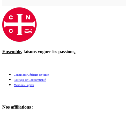
Ensemble
, faisons voguer les passions
.
Conditions Générales de vente
Politique de Confidentialité
Mentions Légales
Nos affiliations
: