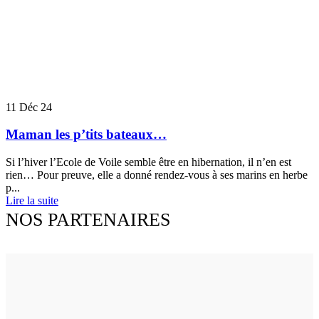
11
Déc 24
Maman les p’tits bateaux…
Si l’hiver l’Ecole de Voile semble être en hibernation, il n’en est
rien… Pour preuve, elle a donné rendez-vous à ses marins en herbe
p...
Lire la suite
NOS PARTENAIRES