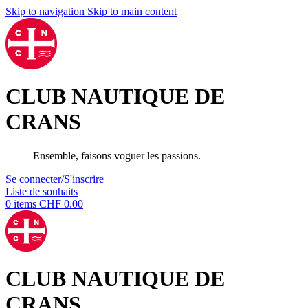
Skip to navigation
Skip to main content
CLUB NAUTIQUE DE
CRANS
Ensemble, faisons voguer les passions.
Se connecter/S'inscrire
Liste de souhaits
0
items
CHF
0.00
CLUB NAUTIQUE DE
CRANS