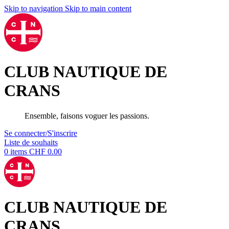
Skip to navigation
Skip to main content
CLUB NAUTIQUE DE
CRANS
Ensemble, faisons voguer les passions.
Se connecter/S'inscrire
Liste de souhaits
0
items
CHF
0.00
CLUB NAUTIQUE DE
CRANS