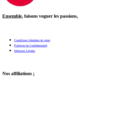
Ensemble
, faisons voguer les passions
.
Conditions Générales de vente
Politique de Confidentialité
Mentions Légales
Nos affiliations
: