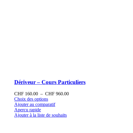
produit
Dériveur – Cours Particuliers
Plage
CHF
160.00
–
CHF
960.00
Ce
de
Choix des options
produit
prix :
Ajouter au comparatif
a
CHF 160.00
Aperçu rapide
plusieurs
à
Ajouter à la liste de souhaits
variations.
CHF 960.00
Les
options