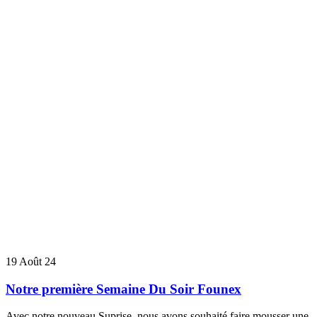
19
Août 24
Notre première Semaine Du Soir Founex
Avec notre nouveau Suprise, nous avons souhaité faire mousser une