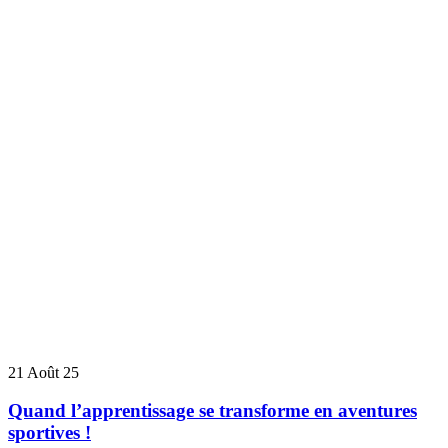
21
Août 25
Quand l’apprentissage se transforme en aventures
sportives !