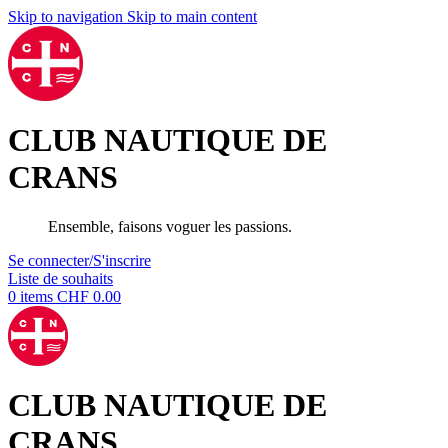
Skip to navigation
Skip to main content
CLUB NAUTIQUE DE
CRANS
Ensemble, faisons voguer les passions.
Se connecter/S'inscrire
Liste de souhaits
0
items
CHF
0.00
CLUB NAUTIQUE DE
CRANS