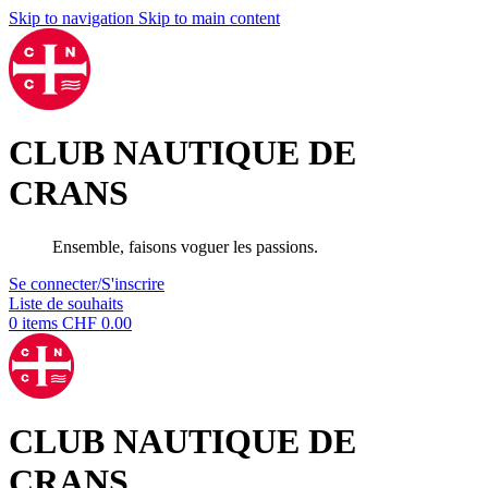
Skip to navigation
Skip to main content
CLUB NAUTIQUE DE
CRANS
Ensemble, faisons voguer les passions.
Se connecter/S'inscrire
Liste de souhaits
0
items
CHF
0.00
CLUB NAUTIQUE DE
CRANS