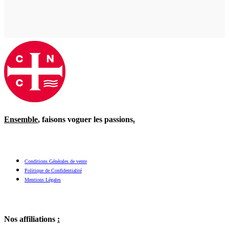
Ensemble
, faisons voguer les passions
.
Conditions Générales de vente
Politique de Confidentialité
Mentions Légales
Nos affiliations
: