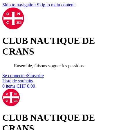
Skip to navigation
Skip to main content
CLUB NAUTIQUE DE
CRANS
Ensemble, faisons voguer les passions.
Se connecter/S'inscrire
Liste de souhaits
0
items
CHF
0.00
CLUB NAUTIQUE DE
CRANS