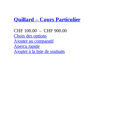
Quillard – Cours Particulier
Plage
CHF
100.00
–
CHF
900.00
Ce
de
Choix des options
produit
prix :
Ajouter au comparatif
a
CHF 100.00
Aperçu rapide
plusieurs
à
Ajouter à la liste de souhaits
variations.
CHF 900.00
Les
options
peuvent
être
choisies
sur
la
page
du
produit