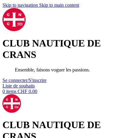
Skip to navigation
Skip to main content
CLUB NAUTIQUE DE
CRANS
Ensemble, faisons voguer les passions.
Se connecter/S'inscrire
Liste de souhaits
0
items
CHF
0.00
CLUB NAUTIQUE DE
CRANS