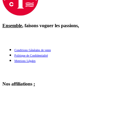
Ensemble
, faisons voguer les passions
.
Conditions Générales de vente
Politique de Confidentialité
Mentions Légales
Nos affiliations
: