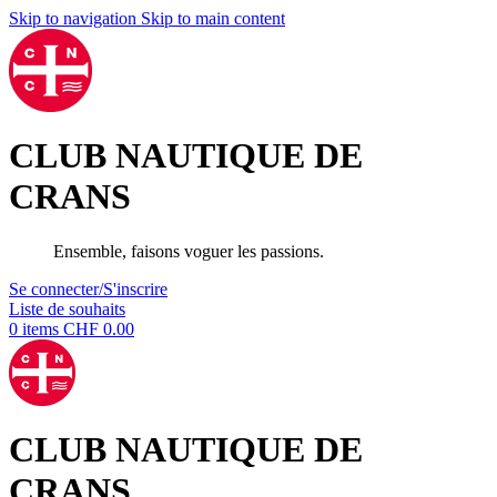
Skip to navigation
Skip to main content
CLUB NAUTIQUE DE
CRANS
Ensemble, faisons voguer les passions.
Se connecter/S'inscrire
Liste de souhaits
0
items
CHF
0.00
CLUB NAUTIQUE DE
CRANS