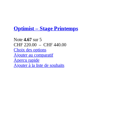
Optimist – Stage Printemps
Note
4.67
sur 5
Plage
CHF
220.00
–
CHF
440.00
Ce
de
Choix des options
produit
prix :
Ajouter au comparatif
a
CHF 220.00
Aperçu rapide
plusieurs
à
Ajouter à la liste de souhaits
variations.
CHF 440.00
Les
options
peuvent
être
choisies
sur
la
page
du
produit