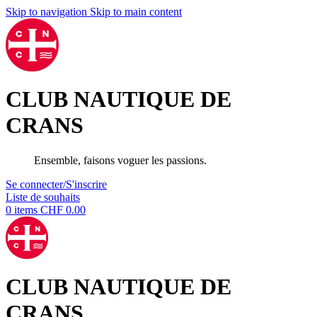
Skip to navigation
Skip to main content
CLUB NAUTIQUE DE
CRANS
Ensemble, faisons voguer les passions.
Se connecter/S'inscrire
Liste de souhaits
0
items
CHF
0.00
CLUB NAUTIQUE DE
CRANS