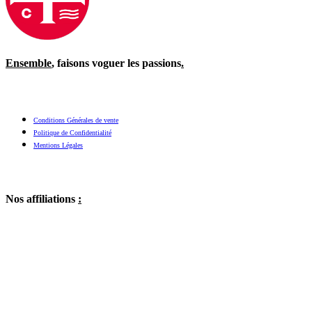
Ensemble
, faisons voguer les passions
.
Conditions Générales de vente
Politique de Confidentialité
Mentions Légales
Nos affiliations
: