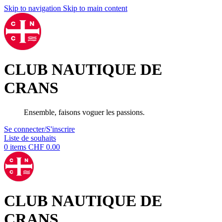
Skip to navigation
Skip to main content
CLUB NAUTIQUE DE
CRANS
Ensemble, faisons voguer les passions.
Se connecter/S'inscrire
Liste de souhaits
0
items
CHF
0.00
CLUB NAUTIQUE DE
CRANS