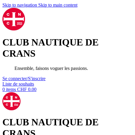
Skip to navigation
Skip to main content
CLUB NAUTIQUE DE
CRANS
Ensemble, faisons voguer les passions.
Se connecter/S'inscrire
Liste de souhaits
0
items
CHF
0.00
CLUB NAUTIQUE DE
CRANS