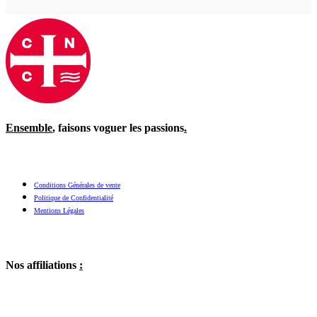
Ensemble
, faisons voguer les passions
.
Conditions Générales de vente
Politique de Confidentialité
Mentions Légales
Nos affiliations
: