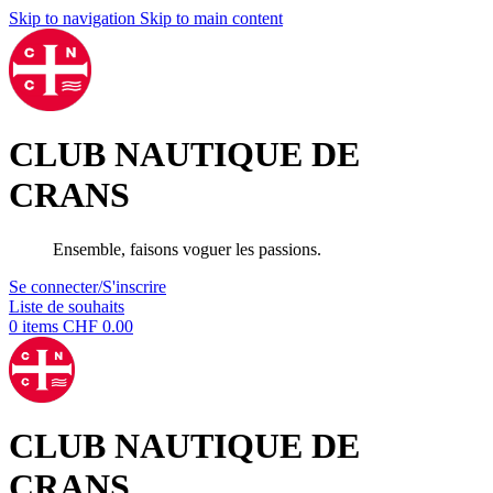
Skip to navigation
Skip to main content
CLUB NAUTIQUE DE
CRANS
Ensemble, faisons voguer les passions.
Se connecter/S'inscrire
Liste de souhaits
0
items
CHF
0.00
CLUB NAUTIQUE DE
CRANS