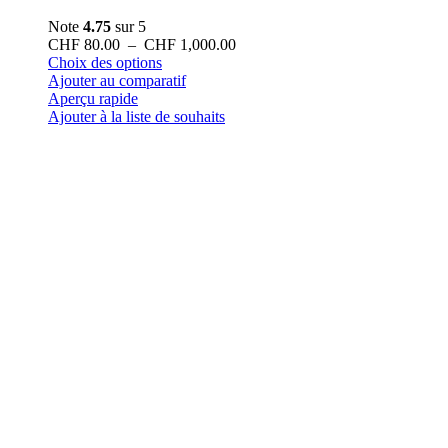
Note
4.75
sur 5
Plage
CHF
80.00
–
CHF
1,000.00
Ce
de
Choix des options
produit
prix :
Ajouter au comparatif
a
CHF 80.00
Aperçu rapide
plusieurs
à
Ajouter à la liste de souhaits
variations.
CHF 1,000.00
Les
options
peuvent
être
choisies
sur
la
page
du
produit