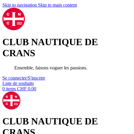
Skip to navigation
Skip to main content
CLUB NAUTIQUE DE
CRANS
Ensemble, faisons voguer les passions.
Se connecter/S'inscrire
Liste de souhaits
0
items
CHF
0.00
CLUB NAUTIQUE DE
CRANS