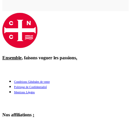
Ensemble
, faisons voguer les passions
.
Conditions Générales de vente
Politique de Confidentialité
Mentions Légales
Nos affiliations
: