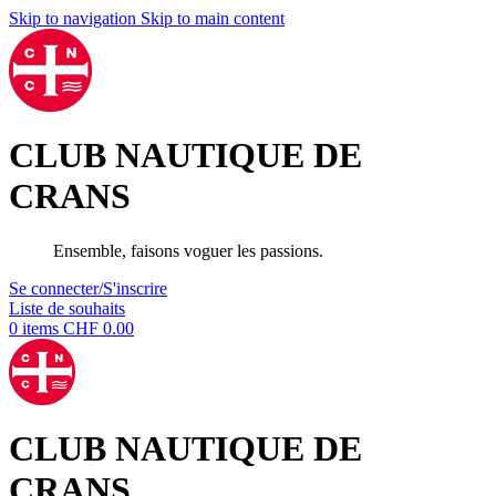
Skip to navigation
Skip to main content
CLUB NAUTIQUE DE
CRANS
Ensemble, faisons voguer les passions.
Se connecter/S'inscrire
Liste de souhaits
0
items
CHF
0.00
CLUB NAUTIQUE DE
CRANS