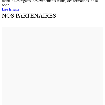
menu ? Des régates, des événements festifs, des formations, de la
bonn...
Lire la suite
NOS PARTENAIRES