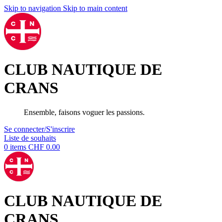
Skip to navigation
Skip to main content
CLUB NAUTIQUE DE
CRANS
Ensemble, faisons voguer les passions.
Se connecter/S'inscrire
Liste de souhaits
0
items
CHF
0.00
CLUB NAUTIQUE DE
CRANS