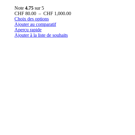
Note
4.75
sur 5
Plage
CHF
80.00
–
CHF
1,000.00
Ce
de
Choix des options
produit
prix :
Ajouter au comparatif
a
CHF 80.00
Aperçu rapide
plusieurs
à
Ajouter à la liste de souhaits
variations.
CHF 1,000.00
Les
options
peuvent
être
choisies
sur
la
page
du
produit