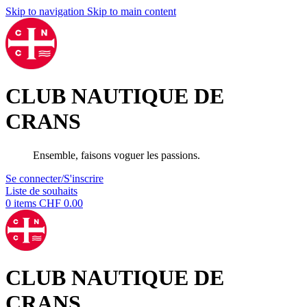
Skip to navigation
Skip to main content
CLUB NAUTIQUE DE
CRANS
Ensemble, faisons voguer les passions.
Se connecter/S'inscrire
Liste de souhaits
0
items
CHF
0.00
CLUB NAUTIQUE DE
CRANS