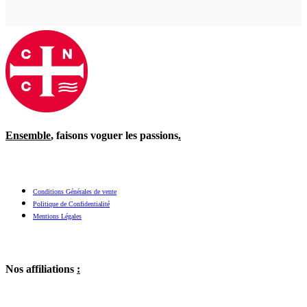
Ensemble
, faisons voguer les passions
.
Conditions Générales de vente
Politique de Confidentialité
Mentions Légales
Nos affiliations
: