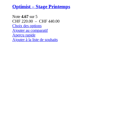
Optimist – Stage Printemps
Note
4.67
sur 5
Plage
CHF
220.00
–
CHF
440.00
Ce
de
Choix des options
produit
prix :
Ajouter au comparatif
a
CHF 220.00
Aperçu rapide
plusieurs
à
Ajouter à la liste de souhaits
variations.
CHF 440.00
Les
options
peuvent
être
choisies
sur
la
page
du
produit