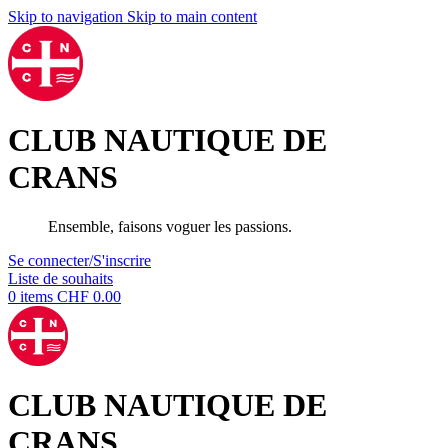
Skip to navigation
Skip to main content
CLUB NAUTIQUE DE
CRANS
Ensemble, faisons voguer les passions.
Se connecter/S'inscrire
Liste de souhaits
0
items
CHF
0.00
CLUB NAUTIQUE DE
CRANS