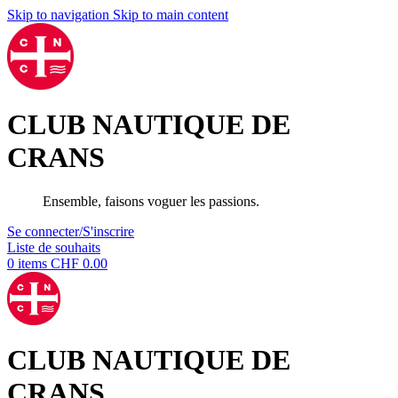
Skip to navigation
Skip to main content
CLUB NAUTIQUE DE
CRANS
Ensemble, faisons voguer les passions.
Se connecter/S'inscrire
Liste de souhaits
0
items
CHF
0.00
CLUB NAUTIQUE DE
CRANS