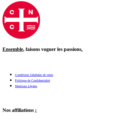
Ensemble
, faisons voguer les passions
.
Conditions Générales de vente
Politique de Confidentialité
Mentions Légales
Nos affiliations
: