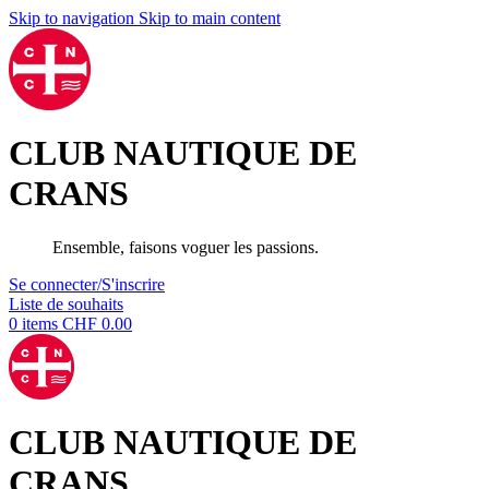
Skip to navigation
Skip to main content
CLUB NAUTIQUE DE
CRANS
Ensemble, faisons voguer les passions.
Se connecter/S'inscrire
Liste de souhaits
0
items
CHF
0.00
CLUB NAUTIQUE DE
CRANS