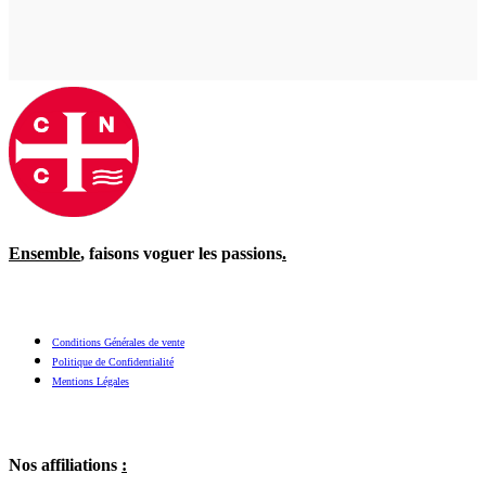
Ensemble
, faisons voguer les passions
.
Conditions Générales de vente
Politique de Confidentialité
Mentions Légales
Nos affiliations
: