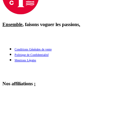
Ensemble
, faisons voguer les passions
.
Conditions Générales de vente
Politique de Confidentialité
Mentions Légales
Nos affiliations
: