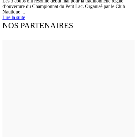
Les 3 coups ont résonné début mai pour la traditionnelle régate
d’ouverture du Championnat du Petit Lac. Organisé par le Club
Nautique ...
Lire la suite
NOS PARTENAIRES