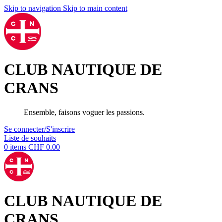
Skip to navigation
Skip to main content
CLUB NAUTIQUE DE
CRANS
Ensemble, faisons voguer les passions.
Se connecter/S'inscrire
Liste de souhaits
0
items
CHF
0.00
CLUB NAUTIQUE DE
CRANS