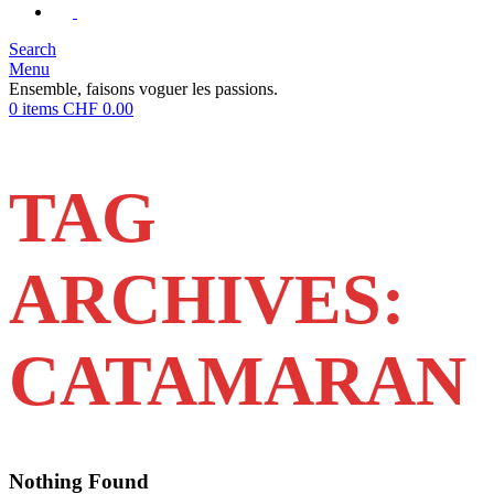
Search
Menu
Ensemble, faisons voguer les passions.
0
items
CHF
0.00
TAG
ARCHIVES:
CATAMARAN
Nothing Found