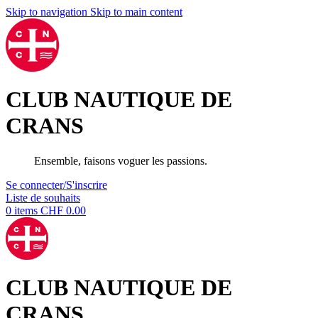
Skip to navigation
Skip to main content
CLUB NAUTIQUE DE
CRANS
Ensemble, faisons voguer les passions.
Se connecter/S'inscrire
Liste de souhaits
0
items
CHF
0.00
CLUB NAUTIQUE DE
CRANS