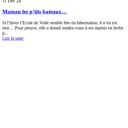
11
Déc 24
Maman les p’tits bateaux…
Si l’hiver l’Ecole de Voile semble être en hibernation, il n’en est
rien… Pour preuve, elle a donné rendez-vous à ses marins en herbe
p...
Lire la suite