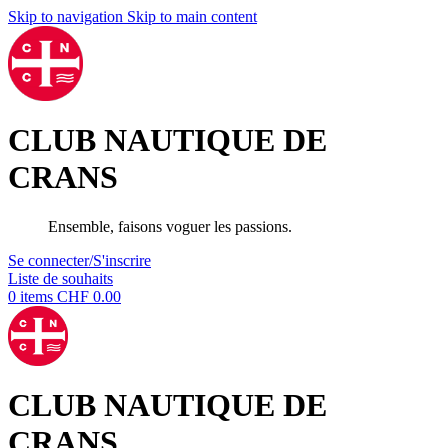
Skip to navigation
Skip to main content
CLUB NAUTIQUE DE
CRANS
Ensemble, faisons voguer les passions.
Se connecter/S'inscrire
Liste de souhaits
0
items
CHF
0.00
CLUB NAUTIQUE DE
CRANS