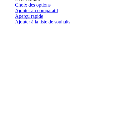
Ce
Choix des options
produit
Ajouter au comparatif
a
Aperçu rapide
plusieurs
Ajouter à la liste de souhaits
variations.
Les
options
peuvent
être
choisies
sur
la
page
du
produit