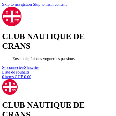
Skip to navigation
Skip to main content
CLUB NAUTIQUE DE
CRANS
Ensemble, faisons voguer les passions.
Se connecter/S'inscrire
Liste de souhaits
0
items
CHF
0.00
CLUB NAUTIQUE DE
CRANS