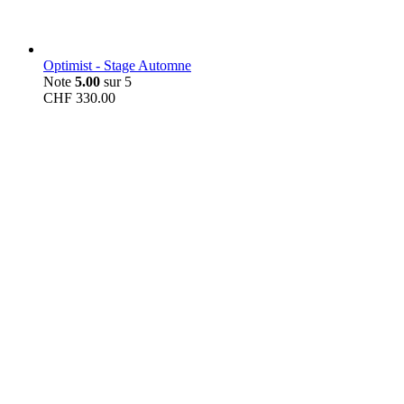
Optimist - Stage Automne
Note
5.00
sur 5
CHF
330.00