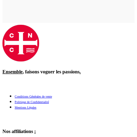
Ensemble
, faisons voguer les passions
.
Conditions Générales de vente
Politique de Confidentialité
Mentions Légales
Nos affiliations
: