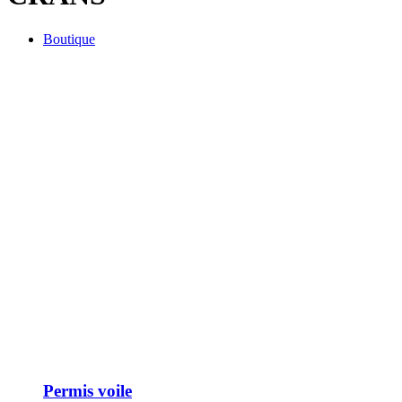
Boutique
Permis voile