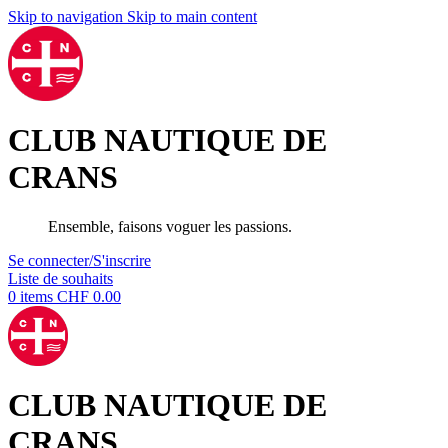
Skip to navigation
Skip to main content
CLUB NAUTIQUE DE
CRANS
Ensemble, faisons voguer les passions.
Se connecter/S'inscrire
Liste de souhaits
0
items
CHF
0.00
CLUB NAUTIQUE DE
CRANS