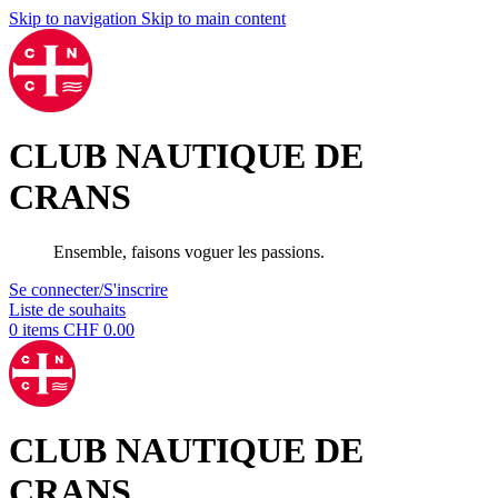
Skip to navigation
Skip to main content
CLUB NAUTIQUE DE
CRANS
Ensemble, faisons voguer les passions.
Se connecter/S'inscrire
Liste de souhaits
0
items
CHF
0.00
CLUB NAUTIQUE DE
CRANS