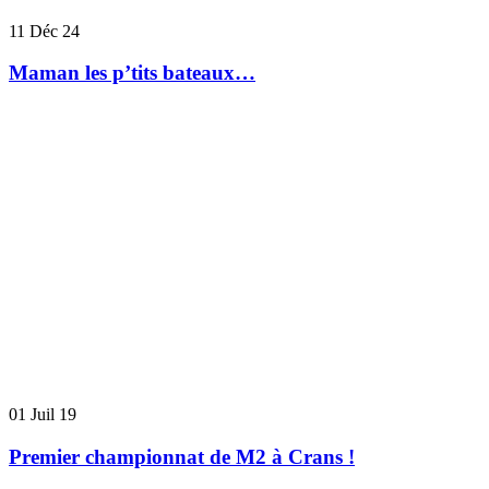
11
Déc 24
Maman les p’tits bateaux…
01
Juil 19
Premier championnat de M2 à Crans !