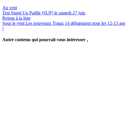
Au vent
Test Stand Up Padlle (SUP) le samedi 27 juin
Retour à la liste
Sous le vent
Les nouveaux Topaz 14 débarquent pour les 12-15 ans
!
Autre contenu qui pourrait vous intéresser
.