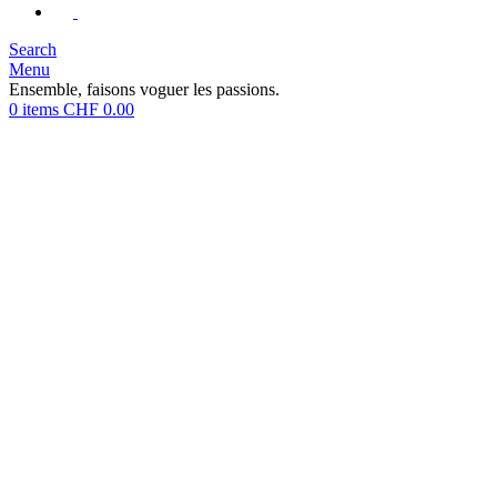
Search
Menu
Ensemble, faisons voguer les passions.
0
items
CHF
0.00