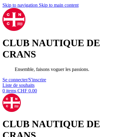
Skip to navigation
Skip to main content
CLUB NAUTIQUE DE
CRANS
Ensemble, faisons voguer les passions.
Se connecter/S'inscrire
Liste de souhaits
0
items
CHF
0.00
CLUB NAUTIQUE DE
CRANS