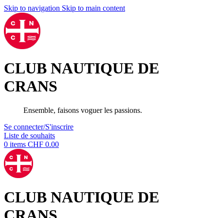
Skip to navigation
Skip to main content
CLUB NAUTIQUE DE
CRANS
Ensemble, faisons voguer les passions.
Se connecter/S'inscrire
Liste de souhaits
0
items
CHF
0.00
CLUB NAUTIQUE DE
CRANS