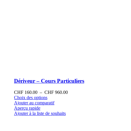
produit
Dériveur – Cours Particuliers
Plage
CHF
160.00
–
CHF
960.00
Ce
de
Choix des options
produit
prix :
Ajouter au comparatif
a
CHF 160.00
Aperçu rapide
plusieurs
à
Ajouter à la liste de souhaits
variations.
CHF 960.00
Les
options