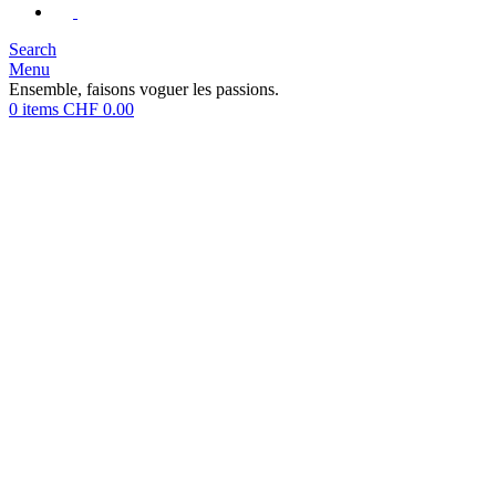
Search
Menu
Ensemble, faisons voguer les passions.
0
items
CHF
0.00