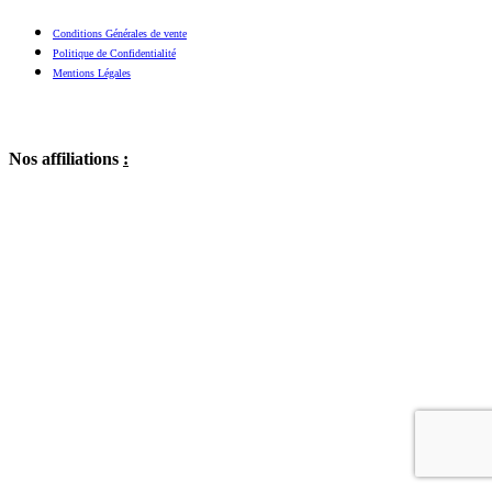
Conditions Générales de vente
Politique de Confidentialité
Mentions Légales
Nos affiliations
: